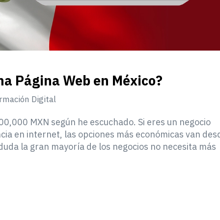
na Página Web en México?
rmación Digital
0,000 MXN según he escuchado. Si eres un negocio
cia en internet, las opciones más económicas van des
uda la gran mayoría de los negocios no necesita más