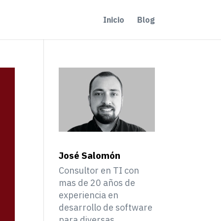
Inicio
Blog
José Salomón
Consultor en TI con
mas de 20 años de
experiencia en
desarrollo de software
para diversas